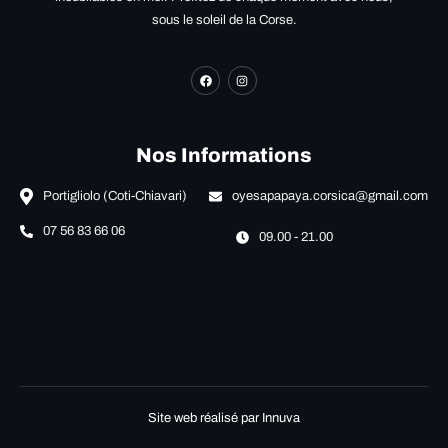
sous le soleil de la Corse.
Nos Informations
Portigliolo (Coti-Chiavari)
oyesapapaya.corsica@gmail.com
07 56 83 66 06
09.00 - 21.00
Site web réalisé par Innuva